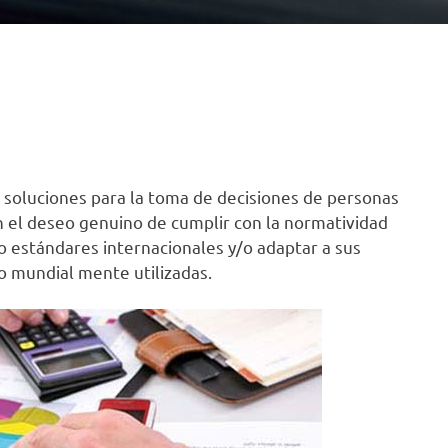
 soluciones para la toma de decisiones de personas
 el deseo genuino de cumplir con la normatividad
jo estándares internacionales y/o adaptar a sus
no mundial mente utilizadas.