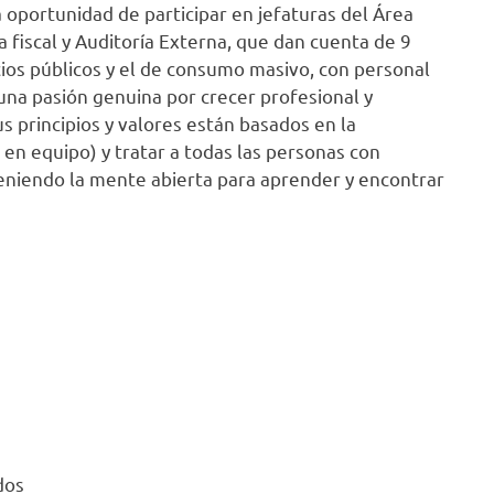
 oportunidad de participar en jefaturas del Área
a fiscal y Auditoría Externa, que dan cuenta de 9
icios públicos y el de consumo masivo, con personal
 una pasión genuina por crecer profesional y
s principios y valores están basados en la
 en equipo) y tratar a todas las personas con
eniendo la mente abierta para aprender y encontrar
dos