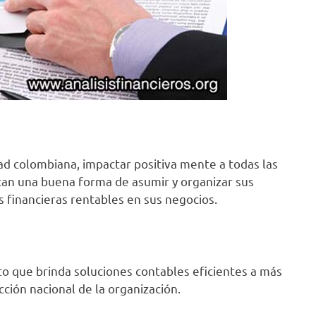
ad colombiana, impactar positiva mente a todas las
can una buena forma de asumir y organizar sus
 financieras rentables en sus negocios.
 que brinda soluciones contables eficientes a más
ción nacional de la organización.